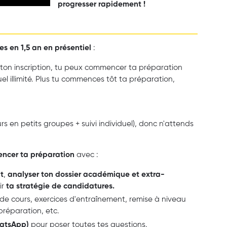
progresser rapidement !
es en 1,5 an en présentiel
:
 ton inscription, tu peux commencer ta préparation
uel illimité. Plus tu commences tôt ta préparation,
rs en petits groupes + suivi individuel), donc n'attends
ncer ta préparation
avec :
t
,
analyser ton dossier académique et extra-
ir
ta stratégie de candidatures.
 de cours, exercices d'entraînement, remise à niveau
réparation, etc.
atsApp)
pour poser toutes tes questions.