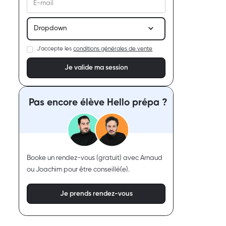
Dropdown
J'accepte les
conditions générales de vente
Pas encore élève Hello prépa ?
Booke un rendez-vous (gratuit) avec Arnaud
ou Joachim pour être conseillé(e).
Je prends rendez-vous