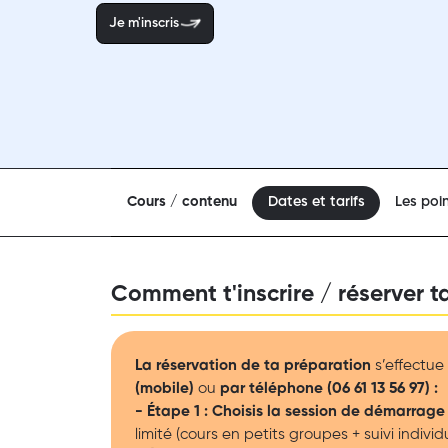
Je m'inscris
Cours / contenu
Dates et tarifs
Les poin
Comment t'inscrire / réserver t
La réservation de ta préparation
s’effectue 
(mobile)
ou
par téléphone (06 61 13 56 97) :
- Étape 1 : Choisis la session de démarrage
limité (cours en petits groupes + suivi indivi