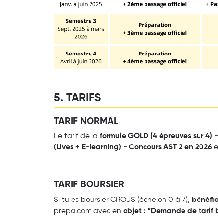
5. TARIFS
TARIF NORMAL
Le tarif de la
formule GOLD (4 épreuves sur 4) -
(Lives + E-learning) - Concours AST 2 en 2026
e
TARIF BOURSIER
Si tu es boursier CROUS (échelon 0 à 7),
bénéfic
prepa.com
avec en
objet : “Demande de tarif