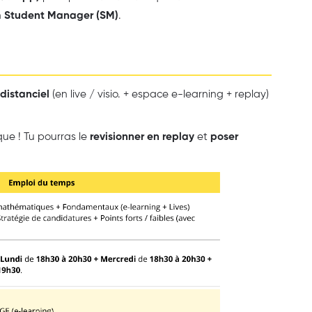
n
Student Manager (SM)
.
 distanciel
(en live / visio. + espace e-learning + replay)
que ! Tu pourras le
revisionner en replay
et
poser