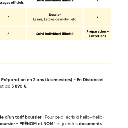
 Préparation en 2 ans (4 semestres) - En Distanciel
st de
3 890 €.
ie d’un tarif boursier
! Pour cela, écris à
hello@hello-
 boursier - PRÉNOM et NOM”
et joins les
documents