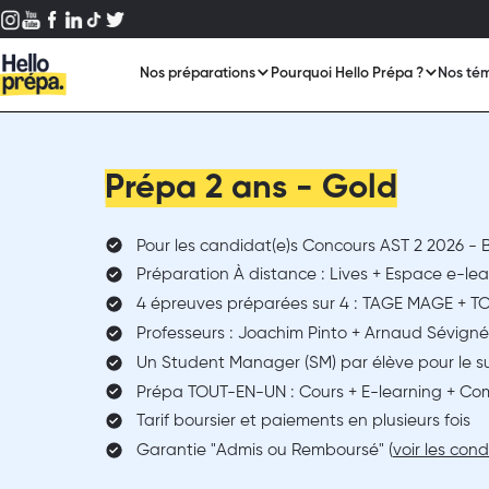
Nos préparations
Pourquoi Hello Prépa ?
Nos té
Prépa 2 ans - Gold
Pour les candidat(e)s Concours AST 2 2026 - 
Préparation À distance : Lives + Espace e-learn
4 épreuves préparées sur 4 : TAGE MAGE + TO
Professeurs : Joachim Pinto + Arnaud Sévigné
Un Student Manager (SM) par élève pour le su
Prépa TOUT-EN-UN : Cours + E-learning + C
Tarif boursier et paiements en plusieurs fois
Garantie "Admis ou Remboursé" (
voir les cond