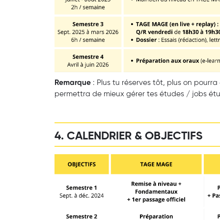
Remarque
: Plus tu réserves tôt, plus on pourr
permettra de mieux gérer tes études / jobs étud
4. CALENDRIER & OBJECTIFS