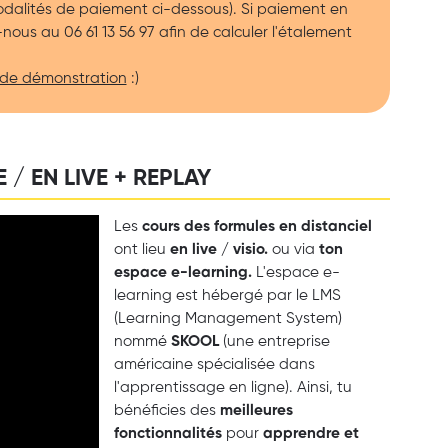
modalités de paiement ci-dessous). Si paiement en
-nous au 06 61 13 56 97 afin de calculer l'étalement
 de démonstration
:)
 / EN LIVE + REPLAY
Les
cours des formules en distanciel
ont lieu
en live / visio.
ou via
ton
espace e-learning.
L'espace e-
learning est hébergé par le LMS
(Learning Management System)
nommé
SKOOL
(une entreprise
américaine spécialisée dans
l'apprentissage en ligne). Ainsi, tu
bénéficies des
meilleures
fonctionnalités
pour
apprendre et