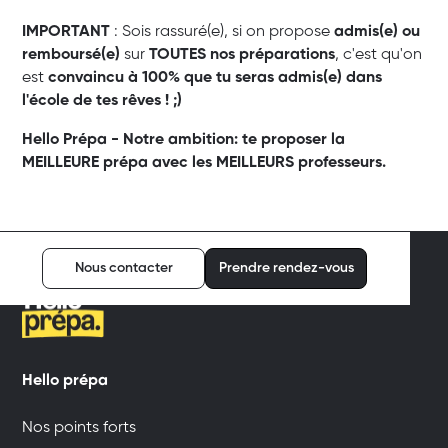
IMPORTANT
: Sois rassuré(e), si on propose
admis(e) ou
remboursé(e)
sur
TOUTES nos préparations
, c'est qu'on
est
convaincu à 100% que tu seras admis(e) dans
l'école de tes rêves ! ;)
Hello Prépa - Notre ambition: te proposer la
MEILLEURE prépa avec les MEILLEURS professeurs.
Nous contacter
Prendre rendez-vous
Hello prépa
Nos points forts