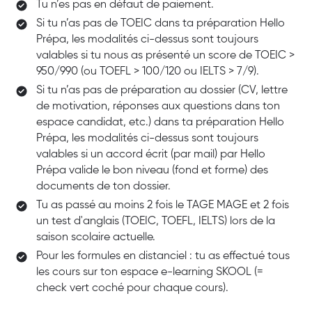
Tu n’es pas en défaut de paiement.
Si tu n’as pas de TOEIC dans ta préparation Hello
Prépa, les modalités ci-dessus sont toujours
valables si tu nous as présenté un score de TOEIC >
950/990 (ou TOEFL > 100/120 ou IELTS > 7/9).
Si tu n’as pas de préparation au dossier (CV, lettre
de motivation, réponses aux questions dans ton
espace candidat, etc.) dans ta préparation Hello
Prépa, les modalités ci-dessus sont toujours
valables si un accord écrit (par mail) par Hello
Prépa valide le bon niveau (fond et forme) des
documents de ton dossier.
Tu as passé au moins 2 fois le TAGE MAGE et 2 fois
un test d'anglais (TOEIC, TOEFL, IELTS) lors de la
saison scolaire actuelle.
Pour les formules en distanciel : tu as effectué tous
les cours sur ton espace e-learning SKOOL (=
check vert coché pour chaque cours).