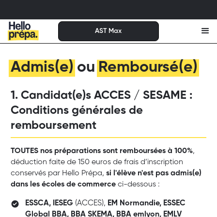
AST Max
Admis(e)
ou
Remboursé(e)
1. Candidat(e)s ACCES / SESAME :
Conditions générales de
remboursement
TOUTES nos préparations sont remboursées à 100%
,
déduction faite de 150 euros de frais d’inscription
conservés par Hello Prépa,
si l'élève n'est pas admis(e)
dans les écoles de commerce
ci-dessous :
ESSCA, IESEG
(ACCES),
EM Normandie, ESSEC
Global BBA, BBA SKEMA, BBA emlyon, EMLV