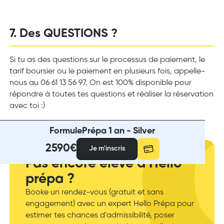
7. Des QUESTIONS ?
Si tu as des questions sur le processus de paiement, le
tarif boursier ou le paiement en plusieurs fois, appelle-
nous au 06 61 13 56 97. On est 100% disponible pour
répondre à toutes tes questions et réaliser la réservation
avec toi :)
Formule
Prépa 1 an - Silver
2590
€
Je m'inscris
Pas encore élève à Hello
prépa ?
Booke un rendez-vous (gratuit et sans
engagement) avec un expert Hello Prépa pour
estimer tes chances d’admissibilité, poser