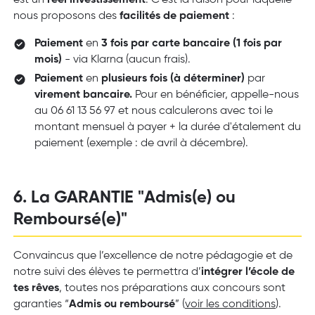
nous proposons des
facilités de paiement
:
Paiement
en
3 fois par carte bancaire (1 fois par
mois)
- via Klarna (aucun frais).
Paiement
en
plusieurs fois (à déterminer)
par
virement bancaire.
Pour en bénéficier, appelle-nous
au 06 61 13 56 97 et nous calculerons avec toi le
montant mensuel à payer + la durée d'étalement du
paiement (exemple : de avril à décembre).
6.
La GARANTIE "Admis(e) ou
Remboursé(e)"
Convaincus que l’excellence de notre pédagogie et de
notre suivi des élèves te permettra d’
intégrer l’école de
tes rêves
, toutes nos préparations aux concours sont
garanties “
Admis ou remboursé
” (
voir les conditions
).