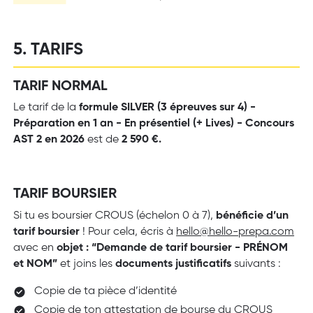
5. TARIFS
TARIF NORMAL
Le tarif de la
formule SILVER (3 épreuves sur 4) -
Préparation en 1 an - En présentiel (+ Lives) - Concours
AST 2 en 2026
est de
2 590 €.
TARIF BOURSIER
Si tu es boursier CROUS (échelon 0 à 7),
bénéficie d’un
tarif boursier
! Pour cela, écris à
hello@hello-prepa.com
avec en
objet : “Demande de tarif boursier - PRÉNOM
et NOM”
et joins les
documents justificatifs
suivants :
Copie de ta pièce d’identité
Copie de ton attestation de bourse du CROUS