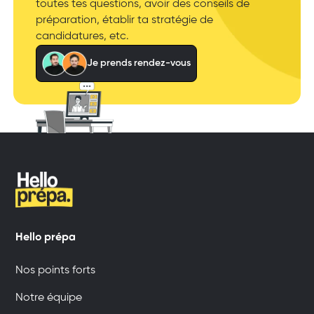
toutes tes questions, avoir des conseils de
préparation, établir ta stratégie de
candidatures, etc.
Je prends rendez-vous
Hello prépa
Nos points forts
Notre équipe