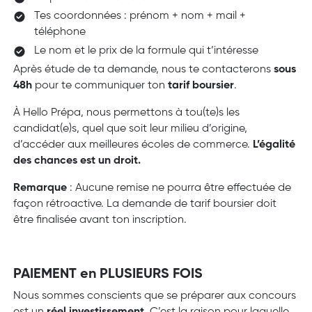
Tes coordonnées : prénom + nom + mail +
téléphone
Le nom et le prix de la formule qui t’intéresse
Après étude de ta demande, nous te contacterons
sous
48h
pour te communiquer ton
tarif boursier
.
À Hello Prépa, nous permettons à tou(te)s les
candidat(e)s, quel que soit leur milieu d’origine,
d’accéder aux meilleures écoles de commerce.
L’égalité
des chances est un droit.
Remarque
: Aucune remise ne pourra être effectuée de
façon rétroactive. La demande de tarif boursier doit
être finalisée avant ton inscription.
PAIEMENT en PLUSIEURS FOIS
Nous sommes conscients que se préparer aux concours
est un
réel investissement
. C’est la raison pour laquelle