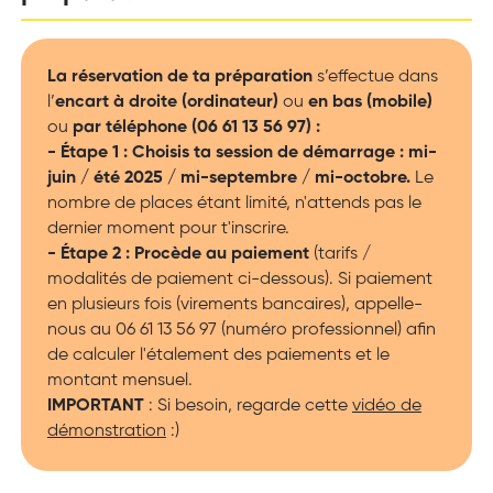
La réservation de ta préparation
s’effectue dans
l’
encart à droite (ordinateur)
ou
en bas (mobile)
ou
par téléphone (06 61 13 56 97) :
- Étape 1 : Choisis ta session de démarrage : mi-
juin / été 2025 / mi-septembre / mi-octobre.
Le
nombre de places étant limité, n'attends pas le
dernier moment pour t'inscrire.
- Étape 2 : Procède au paiement
(tarifs /
modalités de paiement ci-dessous). Si paiement
en plusieurs fois (virements bancaires), appelle-
nous au 06 61 13 56 97 (numéro professionnel) afin
de calculer l'étalement des paiements et le
montant mensuel.
IMPORTANT
: Si besoin, regarde cette
vidéo de
démonstration
:)