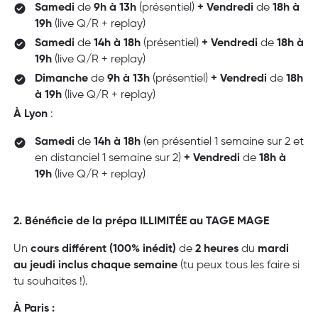
Samedi
de
9h à 13h
(présentiel)
+ Vendredi
de
18h à
19h
(live Q/R + replay)
Samedi
de
14h à 18h
(présentiel)
+ Vendredi
de
18h à
19h
(live Q/R + replay)
Dimanche
de
9h à 13h
(présentiel)
+ Vendredi
de
18h
à 19h
(live Q/R + replay)
À Lyon
:
Samedi
de
14h à 18h
(en présentiel 1 semaine sur 2 et
en distanciel 1 semaine sur 2)
+ Vendredi
de
18h à
19h
(live Q/R + replay)
2. Bénéficie de la prépa ILLIMITÉE au TAGE MAGE
Un
cours différent (100% inédit)
de
2 heures
du
mardi
au jeudi inclus chaque semaine
(tu peux tous les faire si
tu souhaites !).
À Paris :