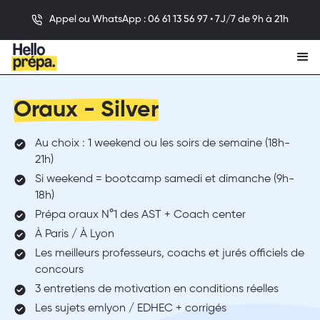
Appel ou WhatsApp : 06 61 13 56 97 • 7J/7 de 9h à 21h
Oraux - Silver
Au choix : 1 weekend ou les soirs de semaine (18h-
21h)
Si weekend = bootcamp samedi et dimanche (9h-
18h)
Prépa oraux N°1 des AST + Coach center
À Paris / À Lyon
Les meilleurs professeurs, coachs et jurés officiels de
concours
3 entretiens de motivation en conditions réelles
Les sujets emlyon / EDHEC + corrigés