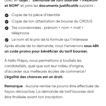
avec en
objet : “Demande de tarif boursier - PRÉNOM
et NOM”
et joins les
documents justificatifs
suivants :
Copie de ta pièce d’identité
Copie de ton attestation de bourse du CROUS
Tes coordonnées : prénom + nom + mail +
téléphone
Le nom et le prix de la formule qui t’intéresse
Après étude de ta demande, nous t’enverrons
sous 48h
un code promo pour bénéficier du tarif boursier.
À Hello Prépa, nous permettons à tou(te)s les
candidat(e)s, quel que soit leur milieu d’origine,
d’accéder aux meilleures écoles de commerce !
L’égalité des chances est un droit.
Remarque
: Aucune remise ne pourra être effectuée de
façon rétroactive. La demande de tarif boursier doit
être finalisée avant ton inscription.